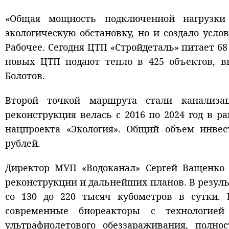
«Общая мощность подключенной нагрузки 
экологическую обстановку, но и создало усл
Рабочее. Сегодня ЦТП «Стройдеталь» питает 68
новых ЦТП подают тепло в 425 объектов, в
Болотов.
Второй точкой маршрута стали канализа
реконструкция велась с 2016 по 2024 год в р
нацпроекта «Экология». Общий объем инве
рублей.
Директор МУП «Водоканал» Сергей Ващенко 
реконструкции и дальнейших планов. В резул
со 130 до 220 тысяч кубометров в сутки.
современные биореакторы с технологией
ультрафиолетового обеззараживания, полн