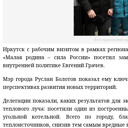
Фото предоставлено п
Иркутск с рабочим визитом в рамках региона
«Малая родина – сила России» посетил за
внутренней политике Евгений Грачев.
Мэр города Руслан Болотов показал ему клю
перспективах развития новых территорий.
Делегации показали, каких результатов для э
теплового луча: посетили один из построенн
угольной котельной. Всего по городу, бл
теплоисточников, снизив тем самым вредные в