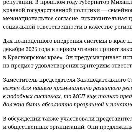
репутации. В прошлом году губернатор Михаи
краевой государственной политики — семейно
межнациональное согласие, исключительная ц
социальной ответственности в качестве регио
Для полноценного внедрения системы в крае п
декабре 2025 года в первом чтении принят зак
в Красноярском крае». Он предусматривает ис
на предмет удовлетворения критериям ответс
Заместитель председателя Законодательного 
важен для нашего промышленно развитого рег
в подобных системах, то МСП еще только пре
должна быть абсолютно прозрачной и понятно
В обсуждении также участвовали представител
и общественных организаций. Они предложил