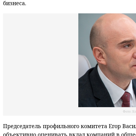
бизнеса.
Фото: К
Председатель профильного комитета Егор Васи
объективно оценивать вклад компаний в обще