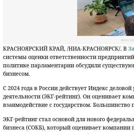
Фото: К
КРАСНОЯРСКИЙ КРАЙ, /НИА-КРАСНОЯРСК/. В
З
системы оценки ответственности предприятий.
политике парламентарии обсудили существующ
бизнесом.
С 2024 года в России действует Индекс делов
деятельности (ЭКГ-рейтинг). Он оценивает ком
взаимодействие с государством. Большинство 
ЭКГ-рейтинг стал основой для нового федерал
бизнеса (СОКБ), который оценивает компании 