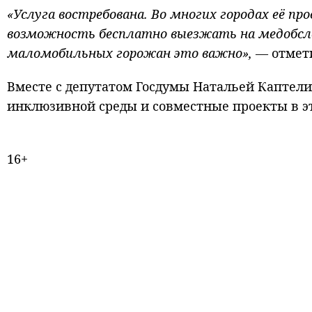
«Услуга востребована. Во многих городах её пр
возможность бесплатно выезжать на медобсле
маломобильных горожан это важно»,
— отмети
Вместе с депутатом Госдумы Натальей Каптел
инклюзивной среды и совместные проекты в эт
16+