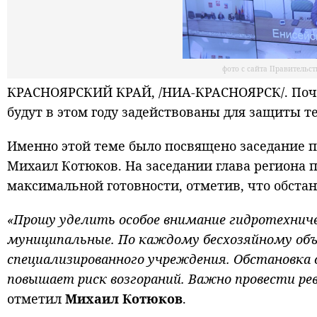
фото с сайта Правительс
КРАСНОЯРСКИЙ КРАЙ, /НИА-КРАСНОЯРСК/. Почти
будут в этом году задействованы для защиты т
Именно этой теме было посвящено заседание п
Михаил Котюков. На заседании глава региона 
максимальной готовности, отметив, что обста
«Прошу уделить особое внимание гидротехнич
муниципальные. По каждому бесхозяйному об
специализированного учреждения. Обстановка 
повышает риск возгораний. Важно провести рев
отметил
Михаил Котюков
.