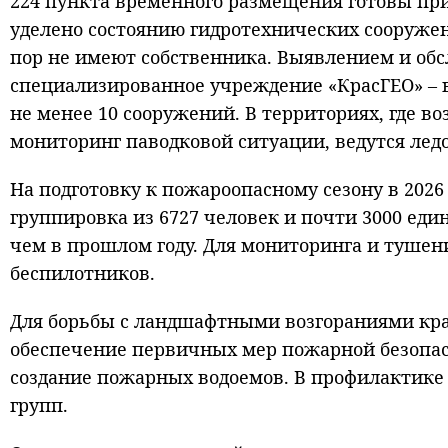
224 пункта временного размещения готовы при
уделено состоянию гидротехнических сооружени
пор не имеют собственника. Выявлением и об
специализированное учреждение «КрасГЕО» – в
не менее 10 сооружений. В территориях, где 
мониторинг паводковой ситуации, ведутся ледо
На подготовку к пожароопасному сезону в 2026
группировка из 6727 человек и почти 3000 еди
чем в прошлом году. Для мониторинга и тушен
беспилотников.
Для борьбы с ландшафтными возгораниями кр
обеспечение первичных мер пожарной безопас
создание пожарных водоемов. В профилактике
групп.