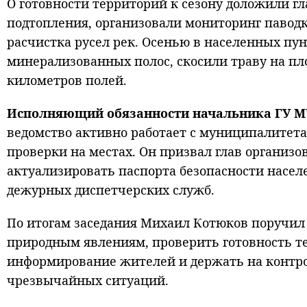
О готовности территорий к сезону доложили г
подтопления, организовали мониторинг паводк
расчистка русел рек. Осенью в населенных пун
минерализованных полос, скосили траву на пло
километров полей.
Исполняющий обязанности начальника ГУ М
ведомство активно работает с муниципалитет
проверки на местах. Он призвал глав организо
актуализировать паспорта безопасности насе
дежурных диспетчерских служб.
По итогам заседания Михаил Котюков поручил 
природным явлениям, проверить готовность т
информирование жителей и держать на контро
чрезвычайных ситуаций.