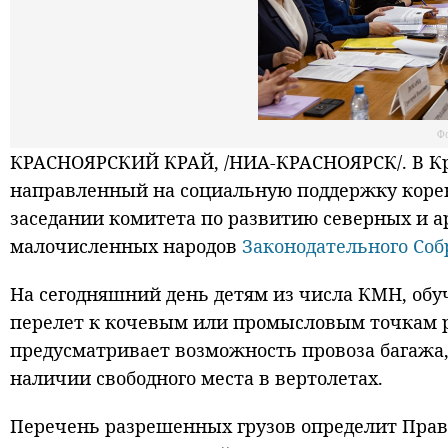
Ф
КРАСНОЯРСКИЙ КРАЙ, /НИА-КРАСНОЯРСК/. В Кра
направленный на социальную поддержку коре
заседании комитета по развитию северных и 
малочисленных народов
Законодательного Соб
На сегодняшний день детям из числа КМН, об
перелет к кочевым или промысловым точкам р
предусматривает возможность провоза багажа,
наличии свободного места в вертолетах.
Перечень разрешенных грузов определит Прави