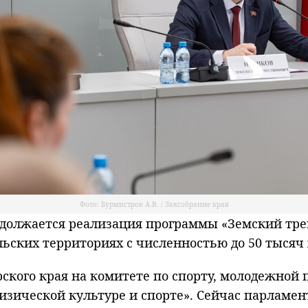
Фото: Бурмистров А.В. / Заксобрание края
олжается реализация программы «Земский тре
льских территориях с численностью до 50 тысяч
ского края на комитете по спорту, молодежной
физической культуре и спорте». Сейчас парламе