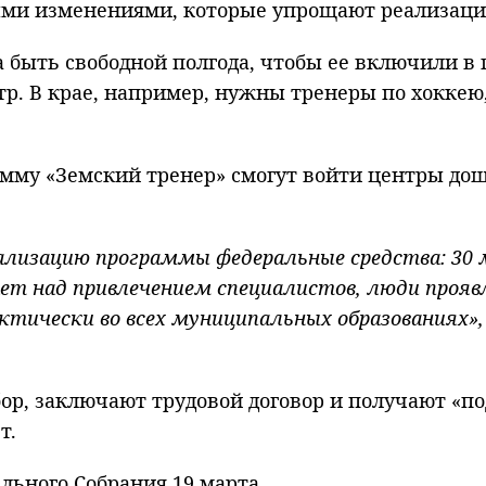
ными изменениями, которые упрощают реализац
 быть свободной полгода, чтобы ее включили в 
стр. В крае, например, нужны тренеры по хоккею
амму «Земский тренер» смогут войти центры до
еализацию программы федеральные средства: 30
ет над привлечением специалистов, люди прояв
тически во всех муниципальных образованиях»,
р, заключают трудовой договор и получают «по
т.
льного Собрания 19 марта.