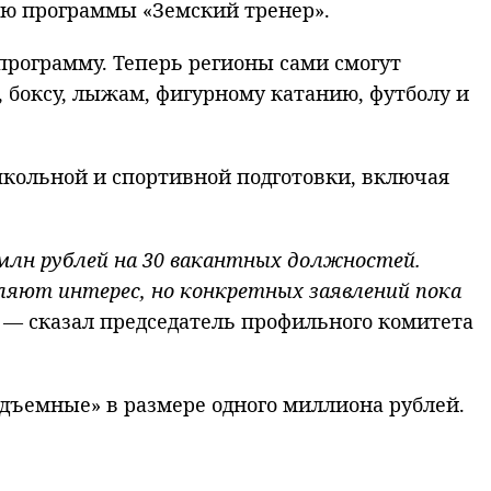
ию программы «Земский тренер».
программу. Теперь регионы сами смогут
, боксу, лыжам, фигурному катанию, футболу и
школьной и спортивной подготовки, включая
 млн рублей на 30 вакантных должностей.
ляют интерес, но конкретных заявлений пока
— сказал председатель профильного комитета
дъемные» в размере одного миллиона рублей.