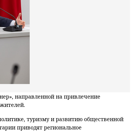
нер», направленной на привлечение
 жителей.
 политике, туризму и развитию общественной
нтарии приводят региональное