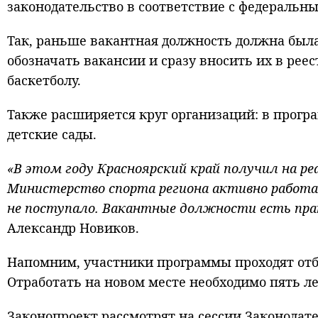
законодательство в соответствие с федераль
Так, раньше вакантная должность должна была
обозначать вакансии и сразу вносить их в рее
баскетболу.
Также расширяется круг организаций: в прогр
детские сады.
«В этом году Красноярский край получил на р
Министерство спорта региона активно работа
не поступало. Вакантные должности есть прак
Александр Новиков.
Напомним, участники программы проходят отбо
Отработать на новом месте необходимо пять ле
Законопроект рассмотрят на сессии Законодате