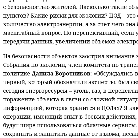
с безопасностью жителей. Насколько такие об
пунктов? Какие риски для экологии? ЦОД – эт
количество электроэнергии, а за счет чего она
масштабный вопрос. Но перспективный, если 
передачи данных, увеличении объемов электро
На безопасности объектов заострил внимание 
Собрания по экологии, член комитета по тра
политике
Данила Воротников
: «Обсуждались 
первый, который обозначили эксперты, был св
сегодня энергоресурсы – уголь, газ, в перспек
поражение объекта в связи со сложной ситуаци
информацией, которая хранится в ЦОДах? Я ка
операции, имеющий опыт в боевых действиях, 
будут шире использоваться облачные сервисы. 
сохранить и защитить данные от взлома, неса