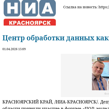
Ссылка на новость: https:/
Центр обработки данных как
01.04.2026 15:09
Фот
КРАСНОЯРСКИЙ КРАЙ, /НИА-КРАСНОЯРСК/. Депу
области приняли участие в форуме «ЦОД: модел