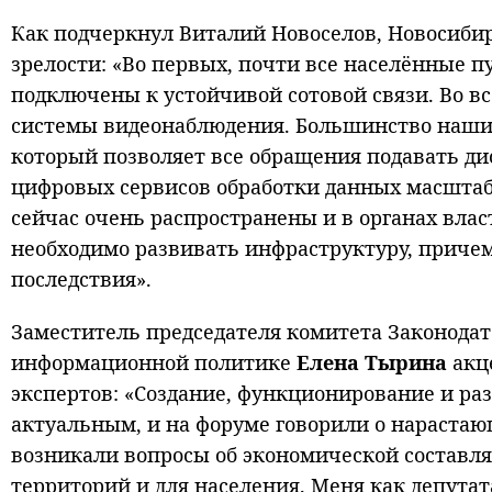
Как подчеркнул Виталий Новоселов, Новосибир
зрелости: «Во первых, почти все населённые 
подключены к устойчивой сотовой связи. Во в
системы видеонаблюдения. Большинство наших
который позволяет все обращения подавать ди
цифровых сервисов обработки данных масштаб
сейчас очень распространены и в органах власт
необходимо развивать инфраструктуру, причем
последствия».
Заместитель председателя комитета Законода
информационной политике
Елена Тырина
акце
экспертов: «Создание, функционирование и раз
актуальным, и на форуме говорили о нарастаю
возникали вопросы об экономической составляю
территорий и для населения. Меня как депута