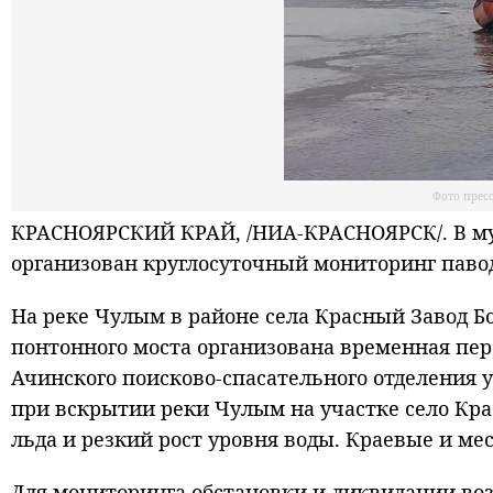
Фото прес
КРАСНОЯРСКИЙ КРАЙ, /НИА-КРАСНОЯРСК/. В му
организован круглосуточный мониторинг паво
На реке Чулым в районе села Красный Завод Б
понтонного моста организована временная пер
Ачинского поисково-спасательного отделения 
при вскрытии реки Чулым на участке село Кр
льда и резкий рост уровня воды. Краевые и ме
Для мониторинга обстановки и ликвидации во