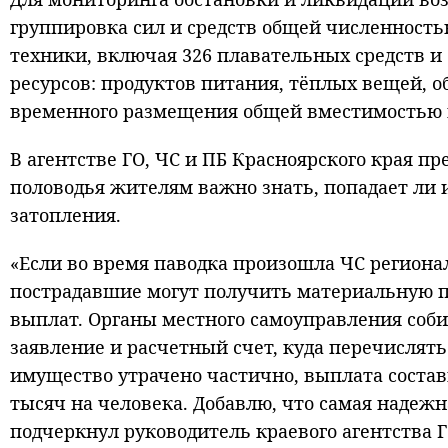
группировка сил и средств общей численность
техники, включая 326 плавательных средств и
ресурсов: продуктов питания, тёплых вещей, о
временного размещения общей вместимостью п
В агентстве ГО, ЧС и ПБ Красноярского края п
половодья жителям важно знать, попадает ли 
затопления.
«Если во время паводка произошла ЧС региона
пострадавшие могут получить материальную п
выплат. Органы местного самоуправления соб
заявление и расчетный счет, куда перечислять
имущество утрачено частично, выплата состави
тысяч на человека. Добавлю, что самая надежн
подчеркнул руководитель краевого агентства ГО