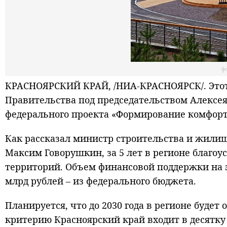
ф
КРАСНОЯРСКИЙ КРАЙ, /НИА-КРАСНОЯРСК/. Этот 
Правительства под председательством Алексея
федерального проекта «Формирование комфорт
Как рассказал министр строительства и жилищ
Максим Говорушкин, за 5 лет в регионе благоу
территорий. Объем финансовой поддержки на эт
млрд рублей – из федерального бюджета.
Планируется, что до 2030 года в регионе будет
критерию Красноярский край входит в десятку