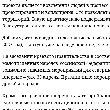
проекта является вовлечение людей в процесс г
проектирования и воплощения. Это позволяет
территорий. Такую практику надо поддерживать
благоустроительного сезона и накануне нового
Добавим, что очередное голосование за выбор 
2027 год), стартует уже на следующей неделе и 
На заседании краевого Правительства в соотв
малочисленных народов Российской Федераци
социально значимых мероприятий для северных
впервые – уже 30 апреля. Праздничные меропри
дружбы народов.
Кроме того, расширен перечень категорий кон
единовременной компенсационной выплаты при
либо города с населением до 50 тысяч человек.