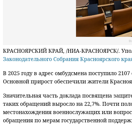
Ф
КРАСНОЯРСКИЙ КРАЙ, /НИА-КРАСНОЯРСК/. Упол
Законодательного Собрания Красноярского кра
В 2025 году в адрес омбудсмена поступило 2107
Основной прирост обеспечили жители Краснояр
Значительная часть доклада посвящена защите
таких обращений выросло на 22,7%. Почти поло
местонахождения военнослужащих или вопросо
обращения по мерам государственной поддержк