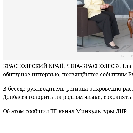
Кадр Т
КРАСНОЯРСКИЙ КРАЙ, /НИА-КРАСНОЯРСК/. Глав
обширное интервью, посвящённое событиям Рус
В беседе руководитель региона откровенно рас
Донбасса говорить на родном языке, сохранять
Об этом сообщил ТГ-канал Минкультуры ДНР.