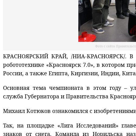
Фото с сайта Правительс
КРАСНОЯРСКИЙ КРАЙ, /НИА-КРАСНОЯРСК/. В 
робототехнике «Красноярск 7.0», в котором п
России, а также Египта, Киргизии, Индии, Кита
Основная тема чемпионата в этом году – у
служба Губернатора и Правительства Краснояр
Михаил Котюков ознакомился с изобретениями
Так, на площадке «Лига Исследований» глав
знаков от снега. Команда из Норильска наз