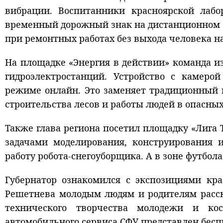
вибрации. Воспитанники красноярской лабо
временный дорожный знак на дистанционном у
при ремонтных работах без выхода человека н
На площадке «Энергия в действии» команда из
гидроэлектростанций. Устройство с камеро
режиме онлайн. Это заменяет традиционный 
строительства лесов и работы людей в опасных
Также глава региона посетил площадку «Лига Т
задачами моделирования, конструирования и
работу робота-снегоуборщика. А в зоне футбо
Губернатор ознакомился с экспозициями кра
Решетнева молодым людям и родителям расск
технического творчества молодежи и к
автомобильного сервиса СФУ представлен беспи