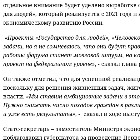
отдельное внимание будет уделено выработке 
для людей», который реализуется с 2021 года 
экономическому развитию России.
«Проекты «Государство для людей», «Человек
задачи, но я не сомневаюсь, что они будут 
работы форума станет мозговой штурм, на ко
проект на федеральном уровне»
, - сказал гла
Он также отметил, что для успешной реализа
поскольку для решения жизненных задач, жит
власти.
«Мы ставим амбициозные задачи в это
Нужно снижать число походов граждан в разли
и уже есть результаты»
, - сказал в ходе вы
Статс-секретарь – заместитель Министра экон
поблагодарил губернатора за проведение Перво