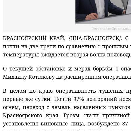
Фото с сайта Правительс
КРАСНОЯРСКИЙ КРАЙ, /НИА-КРАСНОЯРСК/. С н
почти на две трети по сравнению с прошлым г
температуры ожидается вторая волна половодь
О текущей обстановке и мерах борьбы с оп
Михаилу Котюкову на расширенном оператив
В целом по краю оперативность тушения п
первые же сутки. Почти 97% возгораний нос
огнем, переход с земель населенных пунктов
Красноярского края
.
Грозы стали причиной 
установлены виновные лица, возбуждено 87