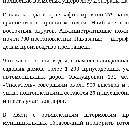
полностью возместил ущерб лесу и затраты на
С начала года в крае зафиксировано 279 ла
сравнению с прошлым годом. Наиболее сло
восточных округов. Административные коми
почти 700 постановлений. Наказание — штраф 
делам производство прекращено.
Что касается половодья, с начала паводкоопа
садовых домов, более 1 200 приусадебных у
автомобильных дорог. Эвакуирован 131 че
«Спасатель» совершили около 900 выездов и 
ушла: подтопленными остаются 26 приусадебны
и шесть участков дорог.
В связи с объявленным
штормовым пре
муниципальных образований проверить гото