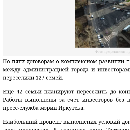
Фото предоставлено п
По пяти договорам о комплексном развитии 
между администрацией города и инвесторами
переселили 127 семей.
Еще 42 семьи планируют переселить до конц
Работы выполнены за счет инвесторов без п
пресс-служба мэрии Иркутска.
Наибольший процент выполнения условий дог
двух площадках. В границах улиц Театрал