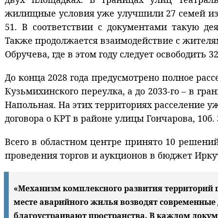
жилищные условия уже улучшили 27 семей из 3
51. В соответствии с документами такую де
Также продолжается взаимодействие с жителям
Обручева, где в этом году следует освободить
До конца 2028 года предусмотрено полное рас
Кузьмихинского переулка, а до 2033-го – в гра
Напольная. На этих территориях расселение у
договора о КРТ в районе улицы Гончарова, 10б. 
Всего в областном центре принято 10 решений
проведения торгов и аукционов в бюджет Ирку
«Механизм комплексного развития территорий 
месте аварийного жилья возводят современные
благоустраивают пространства. В каждом докум