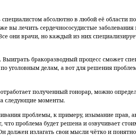
 специалистом абсолютно в любой её области п
 же вы лечить сердечнососудистые заболевания 
 Все они врачи, но каждый из них специализируе
. Выиграть бракоразводный процесс сможет спец
т по уголовным делам, а вот для решения пробле
% отработает полученный гонорар, можно опреде
 на следующие моменты.
учивания проблемы, к примеру, изымание прав, а
т, что проблема будет решена и озвучивает стоим
н должен излагать свои мысли чётко и понятно,