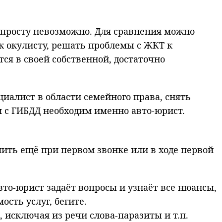
опросту невозможно. Для сравнения можно
к окулисту, решать проблемы с ЖКТ к
тся в своей собственной, достаточно
иалист в области семейного права, снять
м с ГИБДД необходим именно авто-юрист.
лить ещё при первом звонке или в ходе первой
вто-юрист задаёт вопросы и узнаёт все нюансы,
ость услуг, бегите.
 исключая из речи слова-паразиты и т.п.