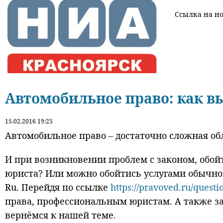
Ссылка на нов
Автомобильное право: как в
15.02.2016 19:25
Автомобильное право – достаточно сложная о
И при возникновении проблем с законом, обой
юриста? Или можно обойтись услугами обычног
Ru. Перейдя по ссылке
https://pravoved.ru/questi
права, профессиональным юристам. А также за
вернёмся к нашей теме.