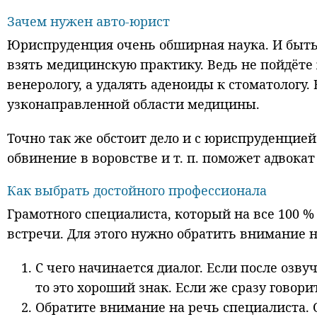
Зачем нужен авто-юрист
Юриспруденция очень обширная наука. И быть
взять медицинскую практику. Ведь не пойдёте
венерологу, а удалять аденоиды к стоматологу.
узконаправленной области медицины.
Точно так же обстоит дело и с юриспруденцией
обвинение в воровстве и т. п. поможет адвока
Как выбрать достойного профессионала
Грамотного специалиста, который на все 100 
встречи. Для этого нужно обратить внимание
С чего начинается диалог. Если после озв
то это хороший знак. Если же сразу говори
Обратите внимание на речь специалиста. О