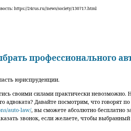
ость: https://24rus.ru//news/society/130717.html
ыбрать профессионального ав
бласть юриспруденции.
тись своими силами практически невозможно. Н
о адвоката? Давайте посмотрим, что говорят по
ons/auto-law/
, вы сможете абсолютно бесплатно 
казать звонок, если желаете, чтобы выбранный