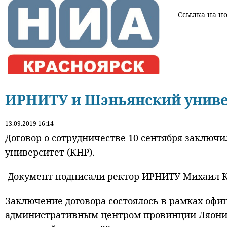
Ссылка на нов
ИРНИТУ и Шэньянский универ
13.09.2019 16:14
Договор о сотрудничестве 10 сентября заклю
университет (КНР).
Документ подписали ректор ИРНИТУ Михаил Ко
Заключение договора состоялось в рамках офи
административным центром провинции Ляонин 