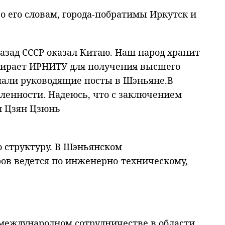
 его словам, города-побратимы Иркутск и
азад СССР оказал Китаю. Наш народ хранит
бирает ИРНИТУ для получения высшего
мали руководящие посты в Шэньяне.В
ленности. Надеюсь, что с заключением
л Цзян Цзюнь
ю структуру. В Шэньянском
ров ведется по инженерно-техническому,
 международном сотрудничестве в области