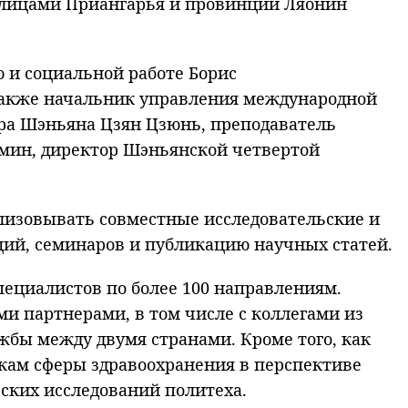
толицами Приангарья и провинции Ляонин
 и социальной работе Борис
 также начальник управления международной
эра Шэньяна Цзян Цзюнь, преподаватель
имин, директор Шэньянской четвертой
лизовывать совместные исследовательские и
ий, семинаров и публикацию научных статей.
специалистов по более 100 направлениям.
ми партнерами, в том числе с коллегами из
жбы между двумя странами. Кроме того, как
кам сферы здравоохранения в перспективе
ских исследований политеха.