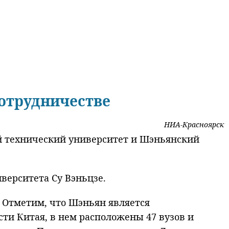
отрудничестве
НИА-Красноярск
й технический университет и Шэньянский
верситета Су Вэньцзе.
. Отметим, что Шэньян является
и Китая, в нем расположены 47 вузов и