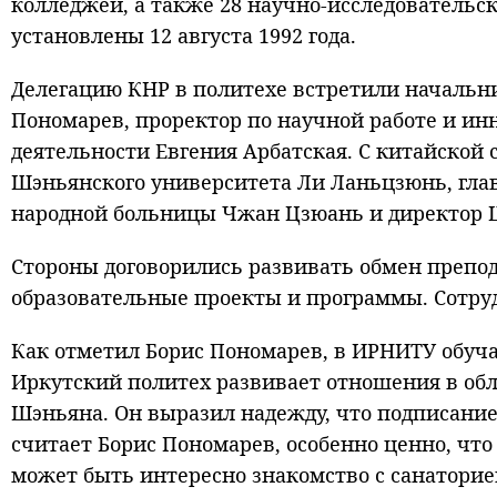
колледжей, а также 28 научно-исследователь
установлены 12 августа 1992 года.
Делегацию КНР в политехе встретили начальн
Пономарев, проректор по научной работе и и
деятельности Евгения Арбатская. С китайской
Шэньянского университета Ли Ланьцзюнь, гла
народной больницы Чжан Цзюань и директор 
Стороны договорились развивать обмен препод
образовательные проекты и программы. Сотру
Как отметил Борис Пономарев, в ИРНИТУ обучае
Иркутский политех развивает отношения в обл
Шэньяна. Он выразил надежду, что подписание
считает Борис Пономарев, особенно ценно, чт
может быть интересно знакомство с санатори