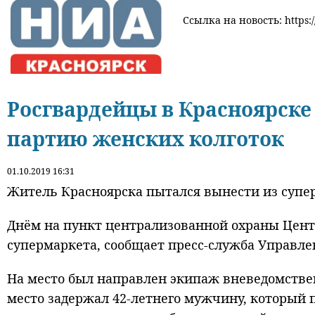
Ссылка на новость: https:/
Росгвардейцы в Красноярске
партию женских колготок
01.10.2019 16:31
Житель Красноярска пытался вынести из супе
Днём на пункт централизованной охраны Центр
супермаркета, сообщает пресс-служба Управле
На место был направлен экипаж вневедомстве
место задержал 42-летнего мужчину, который 