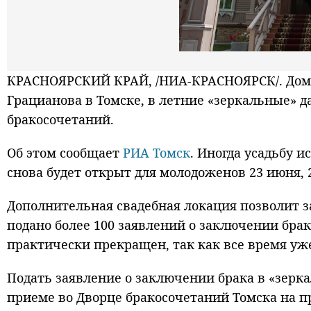
КРАСНОЯРСКИЙ КРАЙ, /НИА-КРАСНОЯРСК/. Дом 
Грацианова в Томске, в летние «зеркальные» д
бракосочетаний.
Об этом сообщает
РИА Томск
. Иногда усадьбу и
снова будет открыт для молодоженов 23 июня, 2
Дополнительная свадебная локация позволит з
подано более 100 заявлений о заключении бра
практически прекращен, так как все время уж
Подать заявление о заключении брака в «зерк
приеме во Дворце бракосочетаний Томска на пр