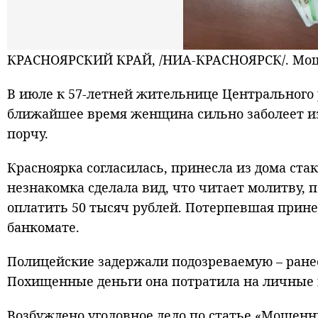
КРАСНОЯРСКИЙ КРАЙ, /НИА-КРАСНОЯРСК/. Мошен
В июле к 57-летней жительнице Центрального 
ближайшее время женщина сильно заболеет из
порчу.
Красноярка согласилась, принесла из дома ста
незнакомка сделала вид, что читает молитву, п
оплатить 50 тысяч рублей. Потерпевшая прине
банкомате.
Полицейские задержали подозреваемую – ранее 
Похищенные деньги она потратила на личные
Возбуждено уголовное дело по статье «Мошенн