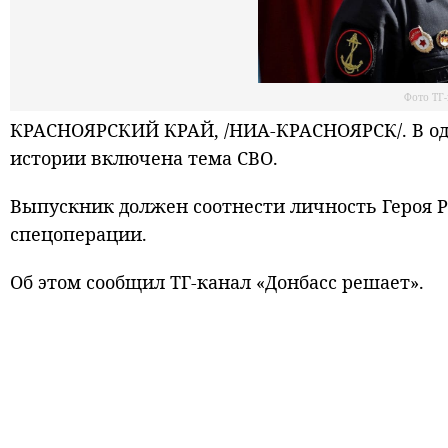
Фото ТГ
КРАСНОЯРСКИЙ КРАЙ, /НИА-КРАСНОЯРСК/. В одн
истории включена тема СВО.
Выпускник должен соотнести личность Героя Р
спецоперации.
Об этом сообщил ТГ-канал «Донбасс решает».