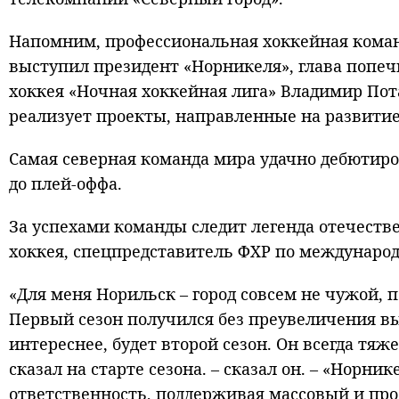
Напомним, профессиональная хоккейная команд
выступил президент «Норникеля», глава попеч
хоккея «Ночная хоккейная лига» Владимир По
реализует проекты, направленные на развитие
Самая северная команда мира удачно дебютиро
до плей-оффа.
За успехами команды следит легенда отечеств
хоккея, спецпредставитель ФХР по междунаро
«Для меня Норильск – город совсем не чужой, п
Первый сезон получился без преувеличения вы
интереснее, будет второй сезон. Он всегда тяже
сказал на старте сезона. – сказал он. – «Нор
ответственность, поддерживая массовый и про