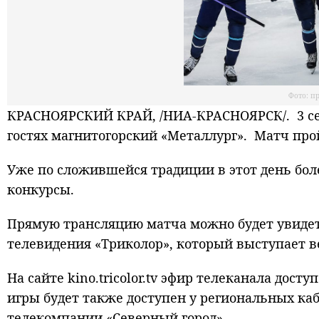
Фото: п
КРАСНОЯРСКИЙ КРАЙ, /НИА-КРАСНОЯРСК/. 3 сен
гостях магнитогорский «Металлург». Матч прой
Уже по сложившейся традиции в этот день бо
конкурсы.
Прямую трансляцию матча можно будет увидет
телевидения «Триколор», который выступает 
На сайте kino.tricolor.tv эфир телеканала дос
игры будет также доступен у региональных ка
телекомпании «Северный город».