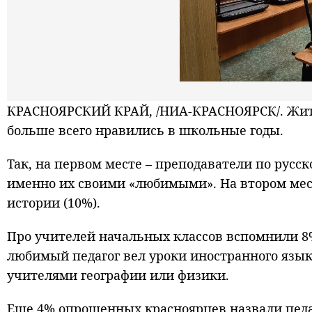
КРАСНОЯРСКИЙ КРАЙ, /НИА-КРАСНОЯРСК/. Жител
больше всего нравились в школьные годы.
Так, на первом месте – преподаватели по русс
именно их своими «любимыми». На втором мест
истории (10%).
Про учителей начальных классов вспомнили 8%
любимый педагог вел уроки иностранного язык
учителями географии или физики.
Еще 4% опрошенных красноярцев назвали педа