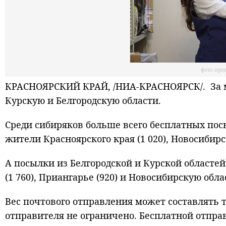
фото пре
КРАСНОЯРСКИЙ КРАЙ, /НИА-КРАСНОЯРСК/. За ме
Курскую и Белгородскую области.
Среди сибиряков больше всего бесплатных пос
жители Красноярского края (1 020), Новосибирск
А посылки из Белгородской и Курской областе
(1 760), Приангарье (920) и Новосибирскую облас
Вес почтового отправления может составлять те
отправителя не ограничено. Бесплатной отпра