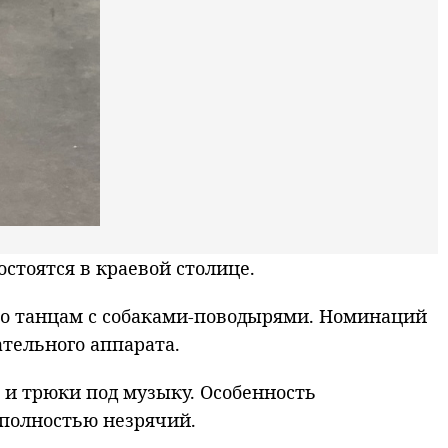
тоятся в краевой столице.
по танцам с собаками-поводырями. Номинаций
ательного аппарата.
 и трюки под музыку. Особенность
 полностью незрячий.