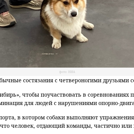
фото: НИА
чные состязания с четвероногими друзьями сос
ибирь», чтобы поучаствовать в соревнованиях 
номинация для людей с нарушениями опорно-двиг
порта, в котором собаки выполняют упражнения
 что человек, отдающий команды, частично или