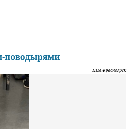
ми-поводырями
НИА-Красноярск