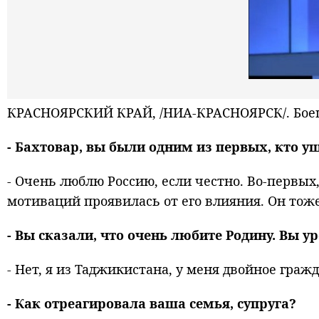
КРАСНОЯРСКИЙ КРАЙ, /НИА-КРАСНОЯРСК/. Боец С
- Бахтовар, вы были одним из первых, кто у
- Очень люблю Россию, если честно. Во-первых
мотиваций проявилась от его влияния. Он тоже 
- Вы сказали, что очень любите Родину. Вы у
- Нет, я из Таджикистана, у меня двойное граж
- Как отреагировала ваша семья, супруга?