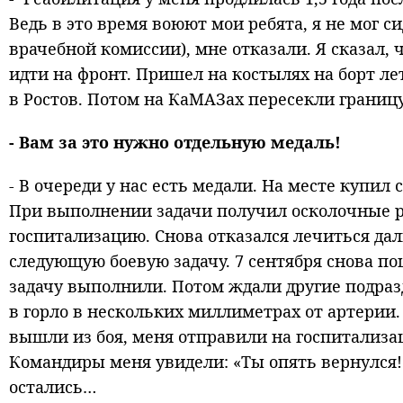
Ведь в это время воюют мои ребята, я не мог с
врачебной комиссии), мне отказали. Я сказал, 
идти на фронт. Пришел на костылях на борт ле
в Ростов. Потом на КаМАЗах пересекли границ
- Вам за это нужно отдельную медаль!
- В очереди у нас есть медали. На месте купи
При выполнении задачи получил осколочные ра
госпитализацию. Снова отказался лечиться дал
следующую боевую задачу. 7 сентября снова п
задачу выполнили. Потом ждали другие подраз
в горло в нескольких миллиметрах от артерии.
вышли из боя, меня отправили на госпитализац
Командиры меня увидели: «Ты опять вернулся! 
остались…