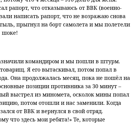
сал рапорт, что отказываюсь от ВВК (военно-
казали написать рапорт, что не возражаю снова
стыль, прыгнул на борт самолета и мы полетели
 шоке!
я назначили командиром и мы пошли в штурм.
товарищ. Я его вытаскивал, потом попал в
ода. Она продолжалась месяц, пока не пошёл на
основные позиции противника за 30 минут –
чный выстрел из миномета, осколок мины попал
зицию, потом отошли и нас заменили. Когда
ался от ВВК и вернулся в свой отряд.
му что здесь мои ребята!» Те, которые