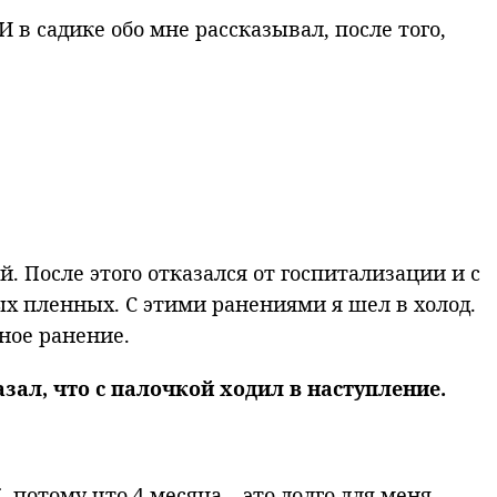
 в садике обо мне рассказывал, после того,
й. После этого отказался от госпитализации и с
х пленных. С этими ранениями я шел в холод.
ное ранение.
зал, что с палочкой ходил в наступление.
 потому что 4 месяца – это долго для меня.