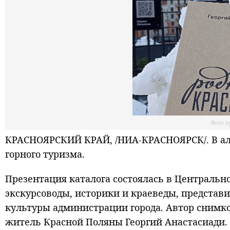
Фото п
КРАСНОЯРСКИЙ КРАЙ, /НИА-КРАСНОЯРСК/. В ал
горного туризма.
Презентация каталога состоялась в Центральн
экскурсоводы, историки и краеведы, представ
культуры администрации города. Автор снимко
житель Красной Поляны Георгий Анастасиади. 