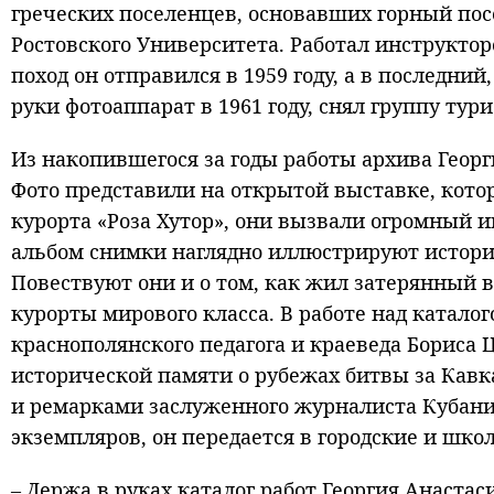
греческих поселенцев, основавших горный пос
Ростовского Университета. Работал инструктор
поход он отправился в 1959 году, а в последний,
руки фотоаппарат в 1961 году, снял группу тури
Из накопившегося за годы работы архива Георг
Фото представили на открытой выставке, кото
курорта «Роза Хутор», они вызвали огромный и
альбом снимки наглядно иллюстрируют историю
Повествуют они и о том, как жил затерянный в
курорты мирового класса. В работе над катало
краснополянского педагога и краеведа Бориса
исторической памяти о рубежах битвы за Кав
и ремарками заслуженного журналиста Кубани,
экземпляров, он передается в городские и шко
– Держа в руках каталог работ Георгия Анастас