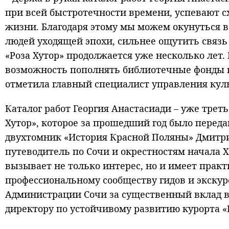
при всей быстротечности времени, успевают 
жизни. Благодаря этому мы можем окунуться в
людей уходящей эпохи, сильнее ощутить связь
«Роза Хутор» продолжается уже несколько лет
возможность пополнять библиотечные фонды 
отметила главный специалист управления ку
Каталог работ Георгия Анастасиади – уже трет
Хутор», которое за прошедший год было перед
двухтомник «История Красной Поляны» Дмитр
путеводитель по Сочи и окрестностям начала X
вызывает не только интерес, но и имеет прак
профессиональному сообществу гидов и экскур
Администрации Сочи за существенный вклад в
директору по устойчивому развитию курорта «