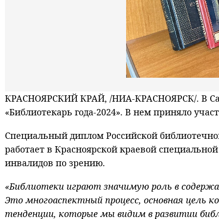
КРАСНОЯРСКИЙ КРАЙ, /НИА-КРАСНОЯРСК/. В Сан
«Библиотекарь года-2024». В нем приняло участ
Специальный диплом Российской библиотечной
работает в Красноярской краевой специальной
инвалидов по зрению.
«Библиотеки играют значимую роль в содержа
Это многоаспектный процесс, основная цель к
тенденции, которые мы видим в развитии библ