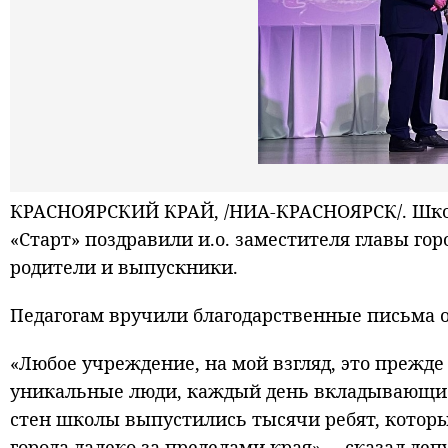
КРАСНОЯРСКИЙ КРАЙ, /НИА-КРАСНОЯРСК/. Школ
«Старт» поздравили и.о. заместителя главы го
родители и выпускники.
Педагогам вручили благодарственные письма о
«Любое учреждение, на мой взгляд, это прежде 
уникальные люди, каждый день вкладывающие в
стен школы выпустились тысячи ребят, которы
города далеко за пределами края», – сказал де