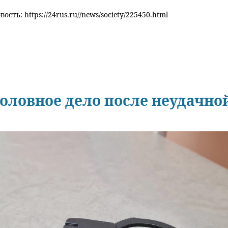
ость: https://24rus.ru//news/society/225450.html
головное дело после неудачно