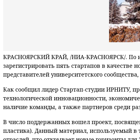
КРАСНОЯРСКИЙ КРАЙ, /НИА-КРАСНОЯРСК/. По ит
зарегистрировать пять стартапов в качестве 
представителей университетского сообщества,
Как сообщил лидер Стартап-студии ИРНИТУ, п
технологической инновационности, экономичес
наличие команды, а также партнеров среди ра
В число поддержанных вошел проект, посвяще
пластика). Данный материал, используемый в 
отраслей, что открывает новые горизонты для