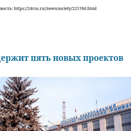
ость: https://24rus.ru//news/society/225760.html
держит пять новых проектов