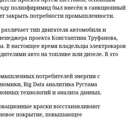
 году полиэфиримид был внесён в санкционный
лит закрыть потребности промышленности.
различает тип двигателя автомобиля и
 менеджера проекта Константина Труфанова,
ы. В настоящее время владельцы электрокаров
дителями авто на топливе или дизеле. В это
ромышленных потребителей энергии с
номики, Big Data аналитика Рустама
ионных технологий и анализа данных.
новационные краски восстанавливают
 (новое покрытие, повышающее