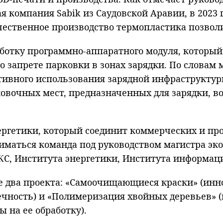
 компания Sabik из Саудовской Аравии, в 2023
чественное производство термопластика позво
отку программно-аппаратного модуля, который 
о запрете парковки в зонах зарядки. По словам
ивного использования зарядной инфраструктур
овочных мест, предназначенных для зарядки, во
ергетики, который соединит коммерческих и п
иматься команда под руководством магистра эко
КС, Института энергетики, Института информац
е два проекта: «Самоочищающиеся краски» (ин
ечность) и «Полимеризация хвойных деревьев»
 на ее обработку).