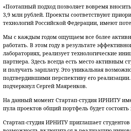
«Поэтапный подход позволяет вовремя вносить
3,9 млн рублей. Проекты соответствуют прио
технологий Российской Федерации, имеют пот
Мы с каждым годом ощущаем все более активно
работать. В этом году в результате эффективн
лабораториях, реализует технологические ини
партнера. Здесь всегда есть место активным с
и получать зарплату. Это уникальная возможн
подтвердившими перспективу его реализации. 
подчеркнул Сергей Маяренков.
На данный момент Стартап-студия ИРНИТУ имее
пула проектов общий портфель будет состоять и
Стартап-студия ИРНИТУ приглашает студентов 
возможность включиться в реализацию инновац