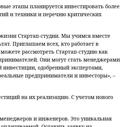
рвые этапы планируется инвестировать более
огий и техники и перечню критических
 жизни Стартап-студии. Мы учимся вместе
тат. Приглашаем всех, кто работает в
 можете рассмотреть Стартап-студию как
едпринимателей. Они могут стать менеджерами
ий инвестиции, одобренный экспертами,
 реальные предприниматели и инвесторы», –
естиций на их реализацию. С учетом нового
 менеджеров и инженеров. Это уникальная
оплачиваемой. Оставить заявку на