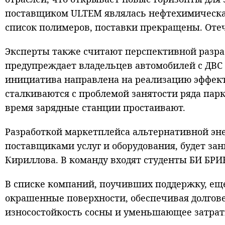
поставщиком ULTEM являлась нефтехимическая
список полимеров, поставки прекращены. Оте
Эксперты также считают перспективной разраб
предупреждает владельцев автомобилей с ДВС 
инициатива направлена на реализацию эффект
сталкиваются с проблемой занятости ряда парк
время зарядные станции простаивают.
Разработкой маркетплейса альтернативной эн
поставщиками услуг и оборудования, будет зан
Кириллова. В команду входят студенты БИ БРИ
В списке компаний, поучивших поддержку, ещ
окрашенные поверхности, обеспечивая долгов
износостойкость сосны и уменьшающее затраты