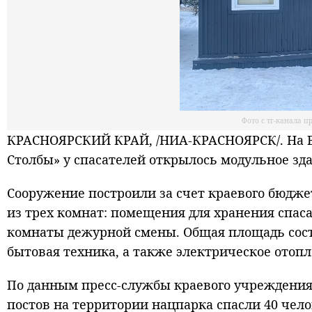
Фото с тг-канала 
КРАСНОЯРСКИЙ КРАЙ, /НИА-КРАСНОЯРСК/. На В
Столбы» у спасателей открылось модульное зд
Сооружение построили за счет краевого бюджет
из трех комнат: помещения для хранения спас
комнаты дежурной смены. Общая площадь состав
бытовая техника, а также электрическое отопл
По данным пресс-службы краевого учреждения
постов на территории нацпарка спасли 40 чело