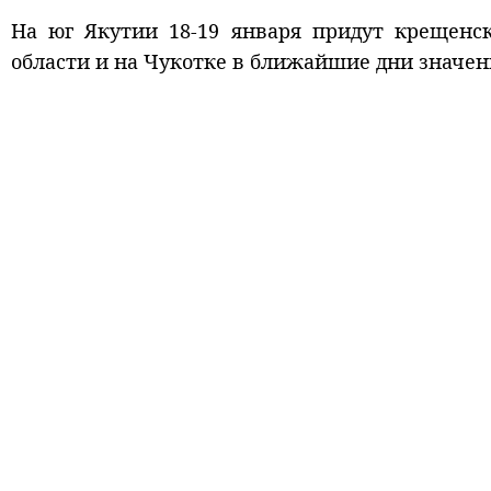
На юг Якутии 18-19 января придут крещенск
области и на Чукотке в ближайшие дни значени