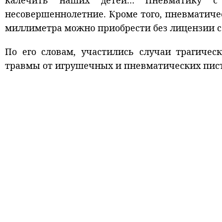
калечить наших детей… Пневматику 
несовершеннолетние. Кроме того, пневматическ
миллиметра можно приобрести без лицензии с 1
По его словам, участились случаи трагичес
травмы от игрушечных и пневматических пист