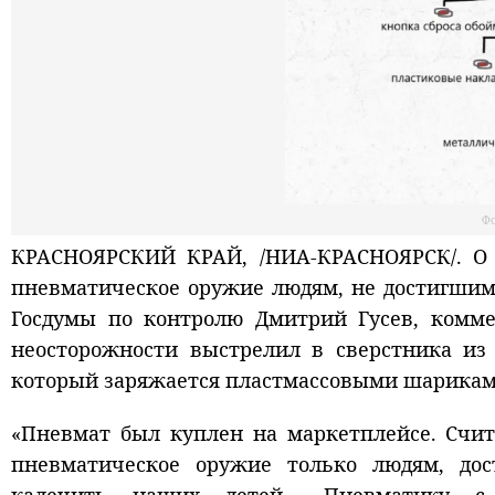
Фо
КРАСНОЯРСКИЙ КРАЙ, /НИА-КРАСНОЯРСК/. О т
пневматическое оружие людям, не достигшим 
Госдумы по контролю Дмитрий Гусев, комме
неосторожности выстрелил в сверстника из 
который заряжается пластмассовыми шарикам
«Пневмат был куплен на маркетплейсе. Счи
пневматическое оружие только людям, дос