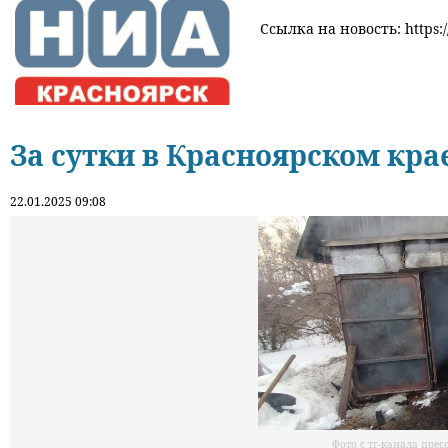
Ссылка на новость: https:/
За сутки в Красноярском кр
22.01.2025 09:08
Фото с тг-канала пре