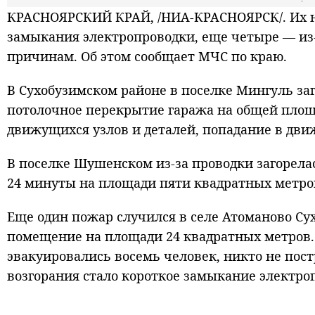
КРАСНОЯРСКИЙ КРАЙ, /НИА-КРАСНОЯРСК/. Их н
замыкания электропроводки, еще четыре — из-
причинам. Об этом сообщает МЧС по краю.
В Сухобузимском районе в поселке Мингуль заг
потолочное перекрытие гаража на общей площ
движущихся узлов и деталей, попадание в дв
В поселке Шушенском из-за проводки загорела
24 минуты на площади пяти квадратных метро
Еще один пожар случился в селе Атоманово Су
помещение на площади 24 квадратных метров
эвакуировались восемь человек, никто не пос
возгорания стало короткое замыкание электро