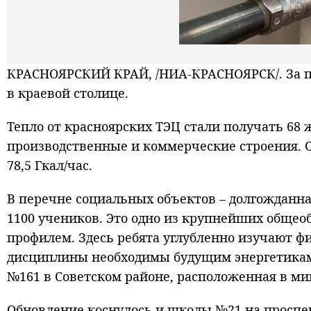
КРАСНОЯРСКИЙ КРАЙ, /НИА-КРАСНОЯРСК/. За пр
в краевой столице.
Тепло от красноярских ТЭЦ стали получать 68
производственные и коммерческие строения. О
78,5 Гкал/час.
В перечне социальных объектов – долгожданн
1100 учеников. Это одно из крупнейших общео
профилем. Здесь ребята углубленно изучают ф
дисциплины необходимы будущим энергетикам. 
№161 в Советском районе, расположенная в м
Обновление коснулось и школы №21 на проспект