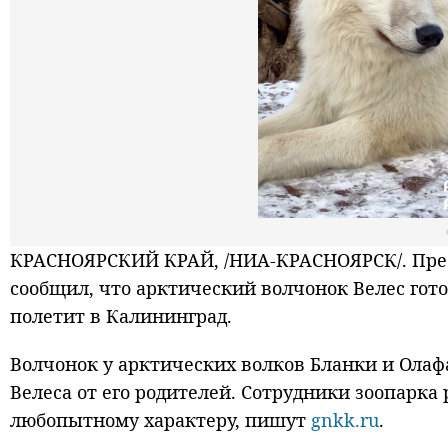
КРАСНОЯРСКИЙ КРАЙ, /НИА-КРАСНОЯРСК/. Пресс
сообщил, что арктический волчонок Велес гото
полетит в Калининград.
Волчонок у арктических волков Бланки и Олафа
Велеса от его родителей. Сотрудники зоопарка 
любопытному характеру, пишут
gnkk.ru
.