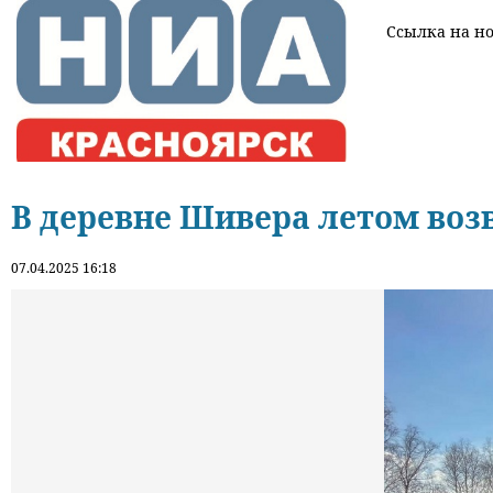
Ссылка на нов
В деревне Шивера летом во
07.04.2025 16:18