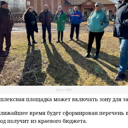
Фото: НИА
лексная площадка может включать зону для за
лижайшее время будет сформирован перечень в
род получит из краевого бюджета.