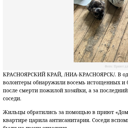
Фото: Приют дл
КРАСНОЯРСКИЙ КРАЙ, /НИА-КРАСНОЯРСК/. В одн
волонтеры обнаружили восемь истощенных и 
после смерти пожилой хозяйки, а за последн
соседи.
Жильцы обратились за помощью в приют «Дом 
квартире царила антисанитария. Соседи вспом