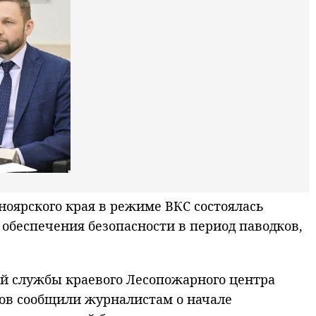
оярского края в режиме ВКС состоялась
обеспечения безопасности в период паводков,
й службы краевого Лесопожарного центра
иров сообщили журналистам о начале