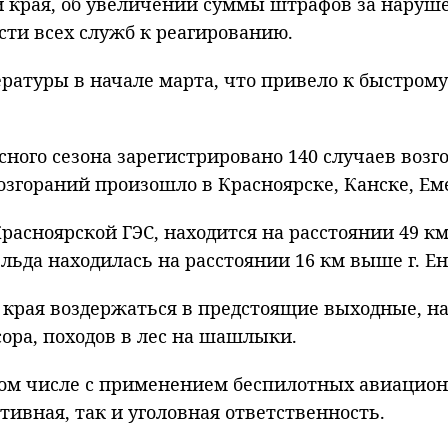
 края, об увеличении суммы штрафов за наруше
сти всех служб к реагированию.
ратуры в начале марта, что привело к быстром
сного сезона зарегистрировано 140 случаев воз
озгораний произошло в Красноярске, Канске, Ем
расноярской ГЭС, находится на расстоянии 49 км
ьда находилась на расстоянии 16 км выше г. Ен
 края воздержаться в предстоящие выходные, н
сора, походов в лес на шашлыки.
 том числе с применением беспилотных авиацио
ивная, так и уголовная ответственность.