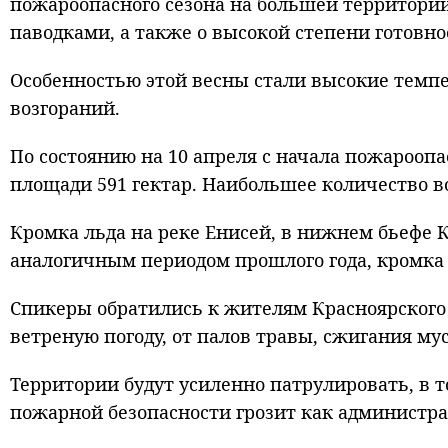
пожароопасного сезона на большей территории
паводками, а также о высокой степени готовно
Особенностью этой весны стали высокие темпе
возгораний.
По состоянию на 10 апреля с начала пожароопа
площади 591 гектар. Наибольшее количество в
Кромка льда на реке Енисей, в нижнем бьефе К
аналогичным периодом прошлого года, кромка л
Спикеры обратились к жителям Красноярского
ветреную погоду, от палов травы, сжигания му
Территории будут усиленно патрулировать, в
пожарной безопасности грозит как администрат