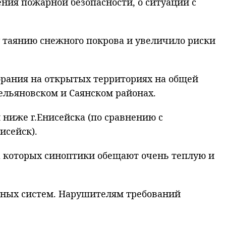
ния пожарной безопасности, о ситуации с
у таянию снежного покрова и увеличило риски
горания на открытых территориях на общей
ельяновском и Саянском районах.
 ниже г.Енисейска (по сравнению с
исейск).
а которых синоптики обещают очень теплую и
нных систем. Нарушителям требований