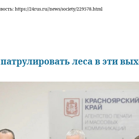
ость: https://24rus.ru//news/society/229578.html
 патрулировать леса в эти вы