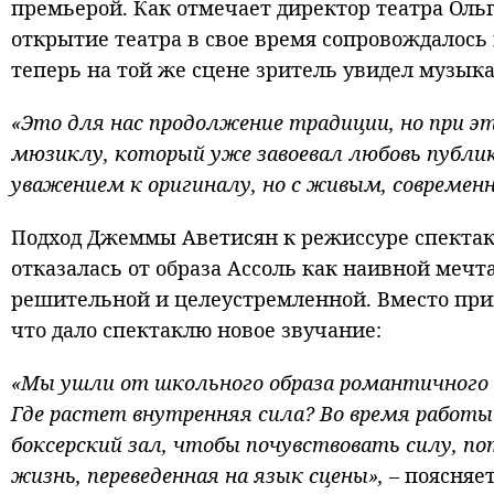
премьерой. Как отмечает директор театра Оль
открытие театра в свое время сопровождалось 
теперь на той же сцене зритель увидел музык
«Это для нас продолжение традиции, но при э
мюзиклу, который уже завоевал любовь публики
уважением к оригиналу, но с живым, современ
Подход Джеммы Аветисян к режиссуре спектак
отказалась от образа Ассоль как наивной мечт
решительной и целеустремленной. Вместо при
что дало спектаклю новое звучание:
«Мы ушли от школьного образа романтичного г
Где растет внутренняя сила? Во время работы
боксерский зал, чтобы почувствовать силу, п
жизнь, переведенная на язык сцены»,
– поясняет