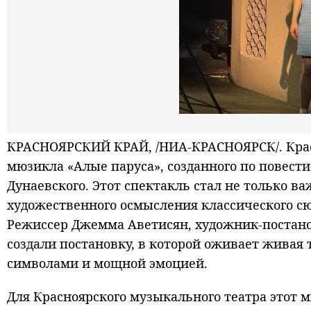
КРАСНОЯРСКИЙ КРАЙ, /НИА-КРАСНОЯРСК/. Крас
мюзикла «Алые паруса», созданного по повест
Дунаевского. Этот спектакль стал не только в
художественного осмысления классического с
Режиссер Джемма Аветисян, художник-постано
создали постановку, в которой оживает живая 
символами и мощной эмоцией.
Для Красноярского музыкального театра этот 