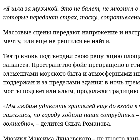
«Я шла за музыкой. Это не балет, не мюзикл 
которые передают страх, тоску, сопротивлени
Массовые сцены передают напряжение и настро
мечту, или еще не решился ее найти.
Театр вновь подтвердил свою репутацию площад
занавеса. Пространство фойе превращено в ст
элементами морского быта и атмосферными ин
поддержан и за пределами здания: в ночь пре
мосты подсветили алым, продолжая традицию в
«Мы любим удивлять зрителей еще до входа в з
зажглись, по городу ходили наши сотрудники –
волшебно»,
– делится Ольга Романова.
Мюзикл Максима Дунаевского – не просто дань 