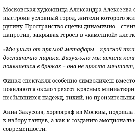
Московская художница Александра Алексеева 
выстроив условный город, жители которого жив
рутину. Пространство сцены динамично – стен
напротив, закрывая героев в «каменной» клетк
«Мы ушли от прямой метафоры – красной ткан
достаточно лирики. Визуально мы искали конт
появляется в брюках – она не просто мечтает,
Финал спектакля особенно символичен: вместо
появляются около трехсот красных миниатюрны
несбывшихся надежд, тихий, но пронзительны
Анна Закусова, хореограф из Москвы, подошла
к набору танцев, а как к созданию эмоциональн
современности: