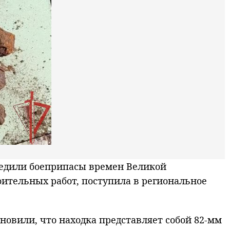
редили боеприпасы времен Великой
ительных работ, поступила в региональное
овили, что находка представляет собой 82-мм