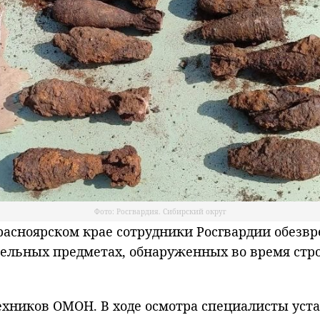
Фото: Росгвардия. Сибирский округ
асноярском крае сотрудники Росгвардии обезв
ельных предметах, обнаруженных во время стро
хников ОМОН. В ходе осмотра специалисты устан