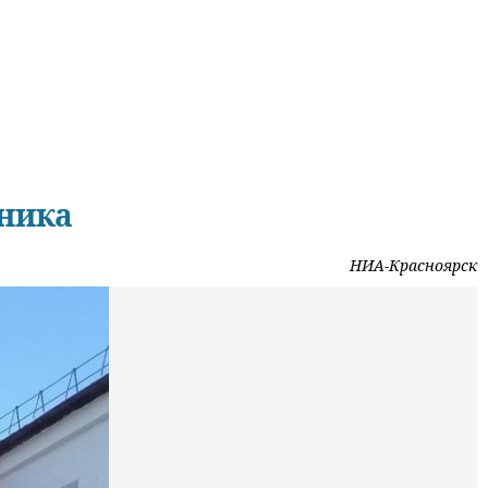
иника
НИА-Красноярск