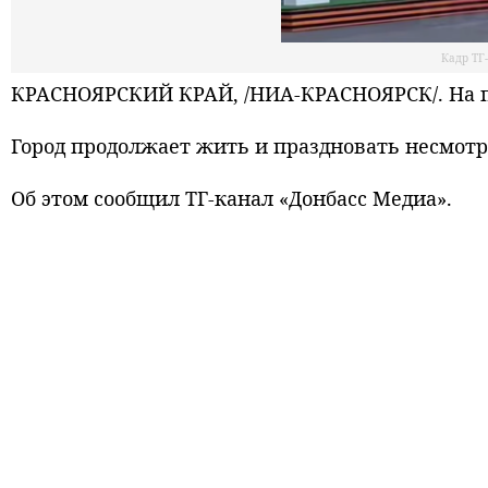
Кадр ТГ
КРАСНОЯРСКИЙ КРАЙ, /НИА-КРАСНОЯРСК/. На п
Город продолжает жить и праздновать несмотря
Об этом сообщил ТГ-канал «Донбасс Медиа».