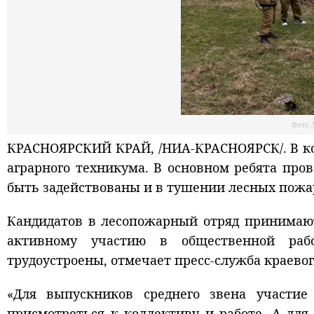
Фото 
КРАСНОЯРСКИЙ КРАЙ, /НИА-КРАСНОЯРСК/. В ко
аграрного техникума. В основном ребята про
быть задействованы и в тушении лесных пожар
Кандидатов в лесопожарный отряд принимают
активному участию в общественной рабо
трудоустроены, отмечает пресс-служба краево
«Для выпускников среднего звена участие
присмотреться к коллективу и работе. А для