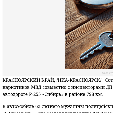
Фото сг
КРАСНОЯРСКИЙ КРАЙ, /НИА-КРАСНОЯРСК/. Сотр
наркотиков МВД совместно с инспекторами ДП
автодороге Р-255 «Сибирь» в районе 798 км.
В автомобиле 62-летнего мужчины полицейски