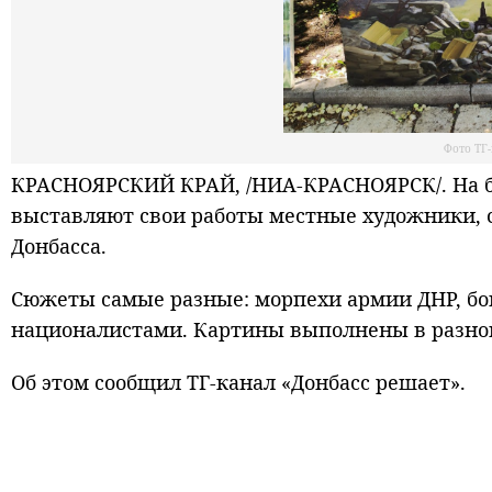
Фото ТГ
КРАСНОЯРСКИЙ КРАЙ, /НИА-КРАСНОЯРСК/. На бу
выставляют свои работы местные художники, 
Донбасса.
Сюжеты самые разные: морпехи армии ДНР, бои
националистами. Картины выполнены в разной
Об этом сообщил ТГ-канал «Донбасс решает».