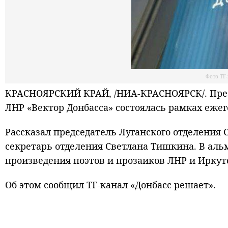
Фото ТГ
КРАСНОЯРСКИЙ КРАЙ, /НИА-КРАСНОЯРСК/. През
ЛНР «Вектор Донбасса» состоялась рамках ежег
Рассказал председатель Луганского отделения
секретарь отделения Светлана Тишкина. В альм
произведения поэтов и прозаиков ЛНР и Иркут
Об этом сообщил ТГ-канал «Донбасс решает».