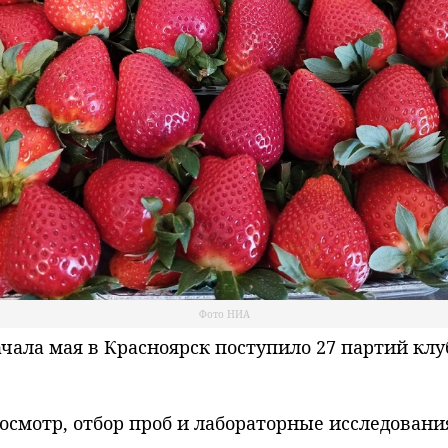
Фото НИА
ла мая в Красноярск поступило 27 партий клубн
смотр, отбор проб и лабораторные исследования