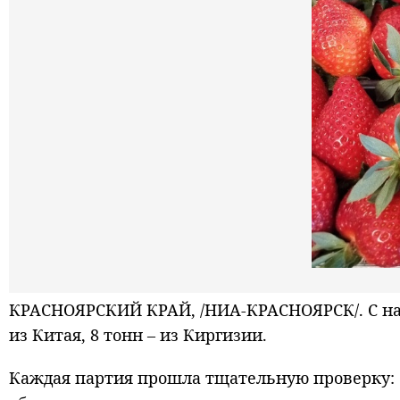
КРАСНОЯРСКИЙ КРАЙ, /НИА-КРАСНОЯРСК/. С нача
из Китая, 8 тонн – из Киргизии.
Каждая партия прошла тщательную проверку: о