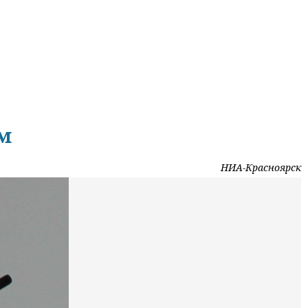
ом
НИА-Красноярск