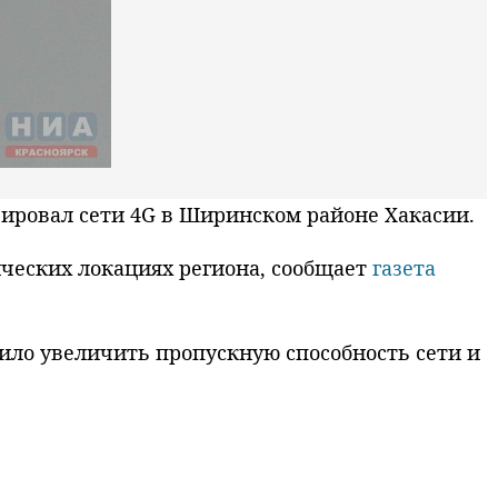
ровал сети 4G в Ширинском районе Хакасии.
ических локациях региона, сообщает
газета
ило увеличить пропускную способность сети и