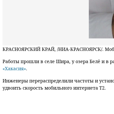
КРАСНОЯРСКИЙ КРАЙ, /НИА-КРАСНОЯРСК/. Моби
Работы прошли в селе Шира, у озера Белё и в
«Хакасия»
.
Инженеры перераспределили частоты и устано
удвоить скорость мобильного интернета Т2.