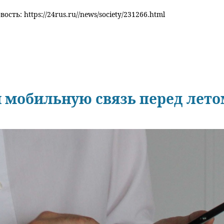
ость: https://24rus.ru//news/society/231266.html
 мобильную связь перед лет